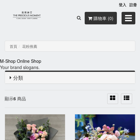
登入
註冊
Toggl
購物車 (0)
navig
首頁
花粉推薦
M-Shop
Online Shop
Your brand slogans.
分類
顯示
6
商品