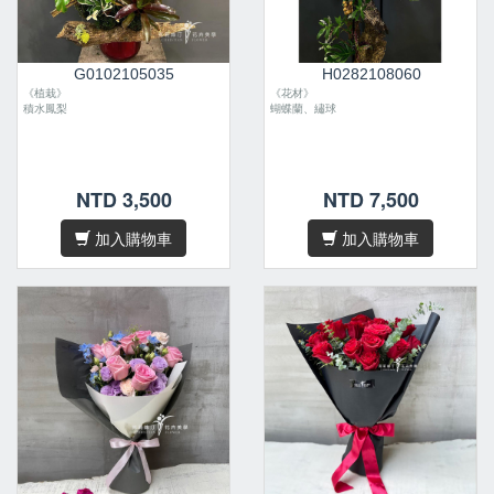
G0102105035
H0282108060
《植栽》
《花材》
積水鳳梨
蝴蝶蘭、繡球
NTD 3,500
NTD 7,500
加入購物車
加入購物車