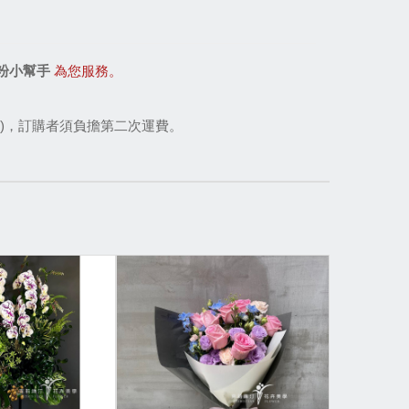
粉小幫手
為您服務。
)，訂購者須負擔第二次運費。