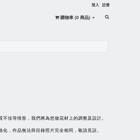
登入
註冊
購物車 (
0
商品
)
質不佳等情形，我們將為您做花材上的調整及設計。
格化，作品無法與目錄照片完全相同，敬請見諒。