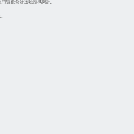
認門號後會發送驗證碼簡訊。
帳。