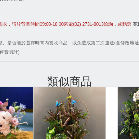
業時間09:00-18:00來電(02) 2731-8013洽詢，或點選
花
整、是否能於選擇時間內簽收商品，以免造成第二次運送(含修改地址
運費另計)
類似商品