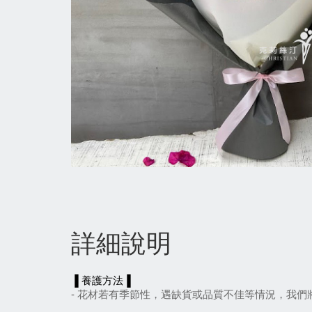
詳細說明
▐ 養護方法▐
- 花材若有季節性，遇缺貨或品質不佳等情況，我