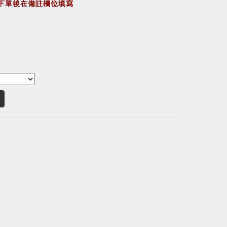
下單後在備註欄位填寫
。