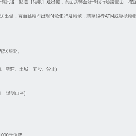
卡資訊後﹐點選［結帳］送出鍵﹐頁面跳轉至發卡銀行驗證畫面﹐確
］送出鍵，頁面跳轉即出現付款銀行及帳號﹐請至銀行ATM或臨櫃轉
費配送服務。
和、新莊、土城、五股、汐止)
口、陽明山區)
000元運費。