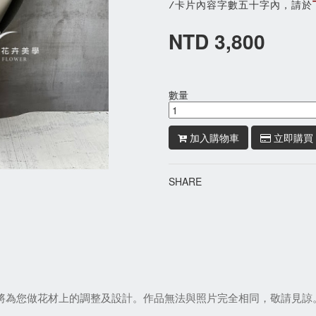
/卡片內容字數五十字內，請於
NTD 3,800
數量
加入購物車
立即購買
SHARE
們將為您做花材上的調整及設計。作品無法與照片完全相同，敬請見諒