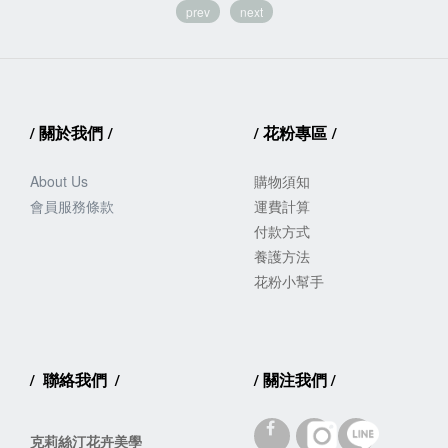
prev
next
/
關於我們
/
/
花粉專區
/
About Us
購物須知
會員服務
條款
運費計算
付款方式
養護方法
花粉小幫手
/
聯絡我們
/
/
關注我們
/
克莉絲汀花卉美學