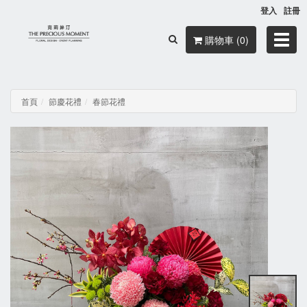
登入
註冊
Toggl
購物車 (0)
navig
首頁
節慶花禮
春節花禮