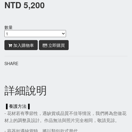
NTD 5,200
數量
加入購物車
立即購買
SHARE
詳細說明
▐ 養護方法▐
- 花材若有季節性，遇缺貨或品質不佳等情況，我們將為您做花
材上的調整及設計。作品無法與照片完全相同，敬請見諒。
- 容器如遇缺貨時，將以類似款式替代。