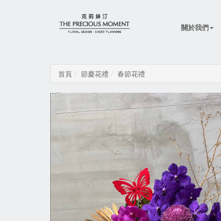
關於我們
首頁
節慶花禮
春節花禮