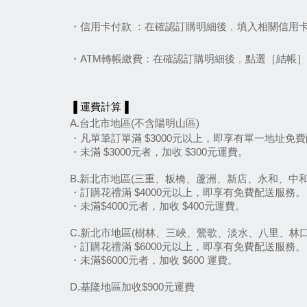
・信用卡付款 ：在確認訂購明細後﹐填入相關信用
・ATM轉帳繳費：在確認訂購明細後﹐點選［結帳
▐ 運費計算▐
A.台北市地區(不含陽明山區)
・凡單筆訂單滿 $3000元以上，即享有單一地址免
・未滿 $3000元者，加收 $300元運費。
B.新北市地區(三重、板橋、蘆洲、新店、永和、中
・訂購花禮滿 $4000元以上，即享有免費配送服務。
・未滿$4000元者，加收 $400元運費。
C.新北市地區(樹林、三峽、鶯歌、淡水、八里、林
・訂購花禮滿 $6000元以上，即享有免費配送服務。
・未滿$6000元者，加收 $600 運費。
D.基隆地區加收$900元運費