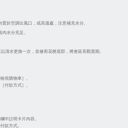
。
，勿置於空調出風口，或高溫處，注意補充水分。
器內水分充足。
5天以清水更換一次，並修剪花梗底部，將會延長觀賞期。
［檢視購物車］。
及［付款方式］。
註欄中註明卡片內容。
及付款方式。