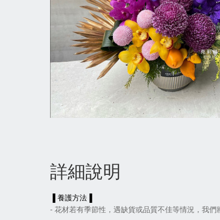
詳細說明
▐ 養護方法▐
- 花材若有季節性，遇缺貨或品質不佳等情況，我