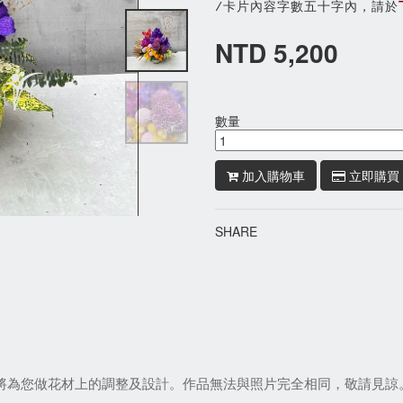
/卡片內容字數五十字內，請於
NTD 5,200
數量
加入購物車
立即購買
SHARE
們將為您做花材上的調整及設計。作品無法與照片完全相同，敬請見諒