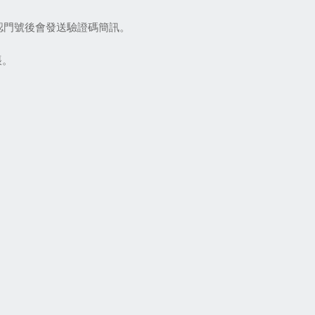
認門號後會發送驗證碼簡訊。
帳。