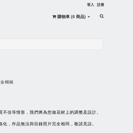
登入
註冊
購物車 (
0
商品
)
、金楜椒
質不佳等情形，我們將為您做花材上的調整及設計。
格化，作品無法與目錄照片完全相同，敬請見諒。