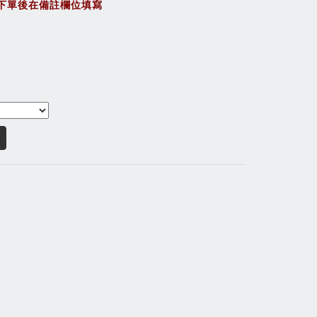
下單後在備註欄位填寫
。