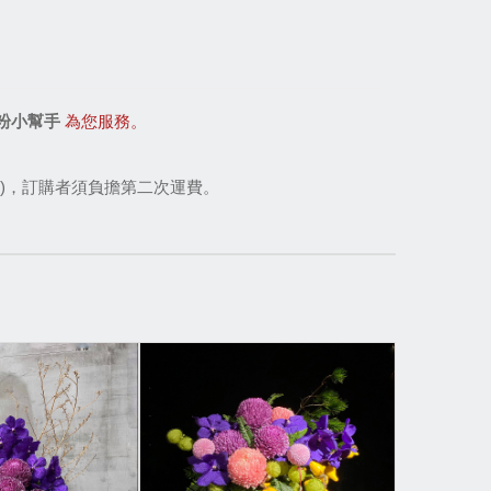
粉小幫手
為您服務。
)，訂購者須負擔第二次運費。