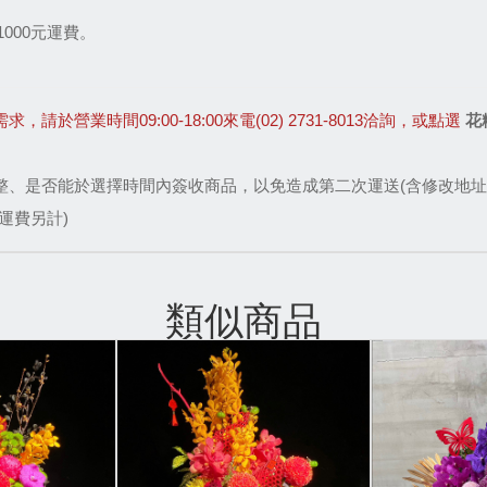
000元運費。
業時間09:00-18:00來電(02) 2731-8013洽詢，或點選
花
整、是否能於選擇時間內簽收商品，以免造成第二次運送(含修改地址
運費另計)
類似商品