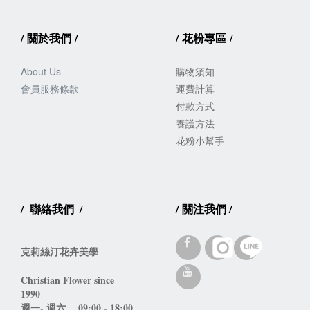
/
關於我們
/
/
花粉專區
/
About Us
購物須知
會員服務
條款
運費計算
付款方式
養護方法
花粉小幫手
/
聯絡我們
/
/
關注我們
/
克莉絲汀花卉美學
Christian Flower since 
1990 
週一- 週六。 09:00 - 18:00