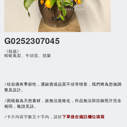
G0252307045
《植栽》
蜻蜓鳳梨、牛頭茄、毬蘭
偶有季節性，遇缺貨或品質不佳等情形，我們將為您做調
/植栽
整及設計。
因植栽為天然素材，故無法規格化，作品無法與目錄照片完全
/
相同，敬請見諒。
/卡片內容字數五十字內，請於
下單後在備註欄位填寫