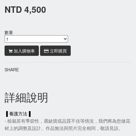
NTD 4,500
數量
加入購物車
立即購買
SHARE
詳細說明
▐ 養護方法▐
- 植栽若有季節性，遇缺貨或品質不佳等情況，我們將為您做花
材上的調整及設計。作品無法與照片完全相同，敬請見諒。