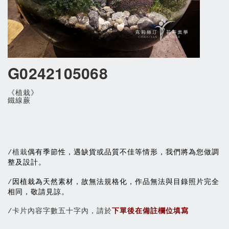
G0242105068
《植栽》
鐵線蕨
偶有季節性，遇缺貨或品質不佳等情形，我們將為您做調
/植栽
整及設計。
因植栽為天然素材，故無法規格化，作品無法與目錄照片完全
/
相同，敬請見諒。
/卡片內容字數五十字內，請於
下單後在備註欄位填寫