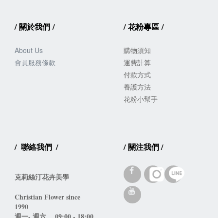
/
關於我們
/
/
花粉專區
/
About Us
購物須知
會員服務
條款
運費計算
付款方式
養護方法
花粉小幫手
/
聯絡我們
/
/
關注我們
/
克莉絲汀花卉美學
Christian Flower since 
1990 
週一- 週六。 09:00 - 18:00