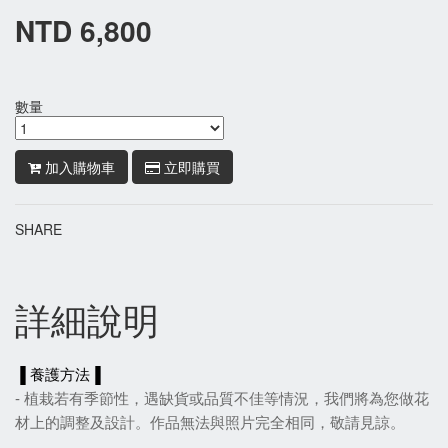
NTD 6,800
數量
加入購物車
立即購買
SHARE
詳細說明
▐ 養護方法▐
- 植栽若有季節性，遇缺貨或品質不佳等情況，我們將為您做花
材上的調整及設計。作品無法與照片完全相同，敬請見諒。