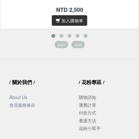
NTD 2,500
加入購物車
prev
next
/
關於我們
/
/
花粉專區
/
About Us
購物須知
會員服務
條款
運費計算
付款方式
養護方法
花粉小幫手