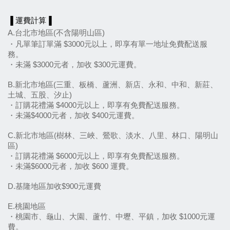
▐ 運費計算▐
A.台北市地區(不含陽明山區)
・凡單筆訂單滿 $3000元以上，即享有單一地址免費配送服
務。
・未滿 $3000元者，加收 $300元運費。
B.新北市地區(三重、板橋、蘆洲、新店、永和、中和、新莊、
土城、五股、汐止)
・訂購花禮滿 $4000元以上，即享有免費配送服務。
・未滿$4000元者，加收 $400元運費。
C.新北市地區(樹林、三峽、鶯歌、淡水、八里、林口、陽明山
區)
・訂購花禮滿 $6000元以上，即享有免費配送服務。
・未滿$6000元者，加收 $600 運費。
D.基隆地區加收$900元運費
E.桃園地區
・桃園市、龜山、大園、蘆竹、中壢、平鎮，加收 $1000元運
費。