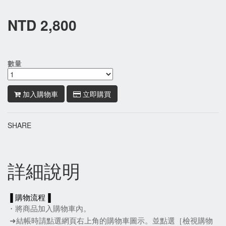
NTD 2,800
數量
加入購物車
立即購買
SHARE
詳細說明
▐ 購物流程▐
・將商品加入購物車內。
 ➜結帳時請點選網頁右上角的購物車圖示。並點選［檢
視購物