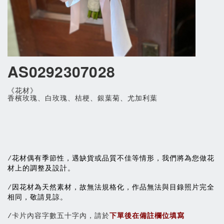
AS0292307028
《花材》
香檳玫瑰、白玫瑰、桔梗、銀葉菊、尤加利葉
花材偶有季節性，遇缺貨或品質不佳等情形，我們將為您做花
/
材上的調整及設計。
因花材為天然素材，故無法規格化，作品無法與目錄照片完全
/
相同，敬請見諒。
/卡片內容字數五十字內，請於
下單後在備註欄位填寫