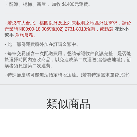
・龍潭、楊梅、新屋， 加收 $1400元運費。
- 
若您有大台北、桃園以外及上列未載明之地區外送需求，請於
營業時間09:00-18:00來電(02) 2731-8013洽詢，或點選 
花粉小
幫手
 為您服務。
- 
此一部份運費將外加在訂購金額中。
- 每筆交易僅含一次配送費用，懇請確認收件資訊完整、是否能
於選擇時間內簽收商品，以免造成第二次運送(含修改地址)，訂
購者須負擔第二次運費。
- 特殊節慶將可能無法指定時段送達。(若有特定需求運費另計)
類似商品