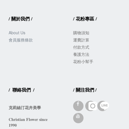
/
關於我們
/
/
花粉專區
/
About Us
購物須知
會員服務
條款
運費計算
付款方式
養護方法
花粉小幫手
/
聯絡我們
/
/
關注我們
/
克莉絲汀花卉美學
Christian Flower since 
1990 