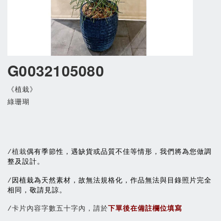
G0032105080
《植栽》
綠珊瑚
偶有季節性，遇缺貨或品質不佳等情形，我們將為您做調
/植栽
整及設計。
因植栽為天然素材，故無法規格化，作品無法與目錄照片完全
/
相同，敬請見諒。
/卡片內容字數五十字內，請於
下單後在備註欄位填寫