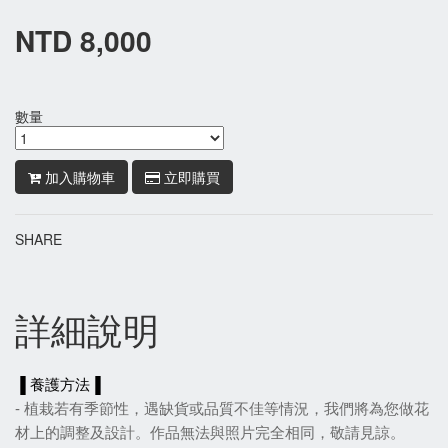
NTD 8,000
數量
加入購物車
立即購買
SHARE
詳細說明
▐ 養護方法▐
- 植栽若有季節性，遇缺貨或品質不佳等情況，我們將為您做花
材上的調整及設計。作品無法與照片完全相同，敬請見諒。