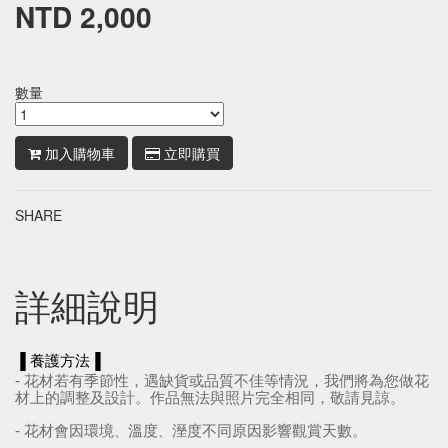
NTD 2,000
數量
加入購物車
立即購買
SHARE
詳細說明
▐ 養護方法▐
- 花材若有季節性，遇缺貨或品質不佳等情況，我們將為您做花
材上的調整及設計。作品無法與照片完全相同，敬請見諒。
- 花材會因環境
、
溫度
、
溼度不同原因影響觀賞天數。