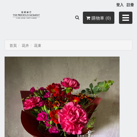
登入
註冊
Toggl
購物車 (0)
navig
首頁
花卉
花束