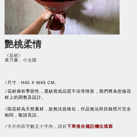
艷桃柔情
《花材》
康乃馨、小太陽
尺寸 : H45 X W45 CM。
/
花材偶有季節性，遇缺貨或品質不佳等情形，我們將為您做花
/
材上的調整及設計。
因花材為天然素材，故無法規格化，作品無法與目錄照片完全
/
相同，敬請見諒。
/卡片內容字數五十字內，請於
下單後在備註欄位填寫