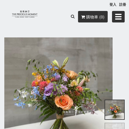
登入
註冊
Toggl
購物車 (0)
navig