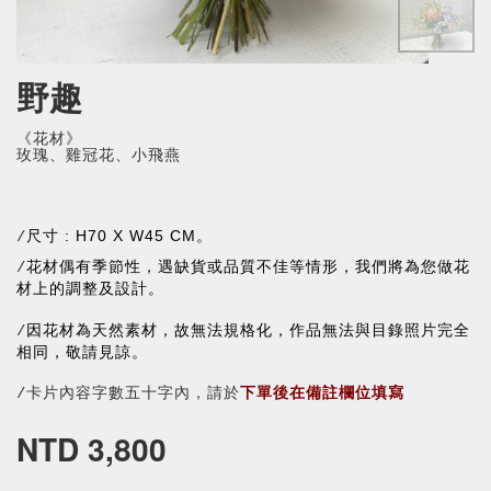
野趣
《花材》
玫瑰、雞冠花、小飛燕
尺寸 : H70 X W45 CM。
/
花材偶有季節性，遇缺貨或品質不佳等情形，我們將為您做花
/
材上的調整及設計。
因花材為天然素材，故無法規格化，作品無法與目錄照片完全
/
相同，敬請見諒。
/卡片內容字數五十字內，請於
下單後在備註欄位填寫
NTD 3,800