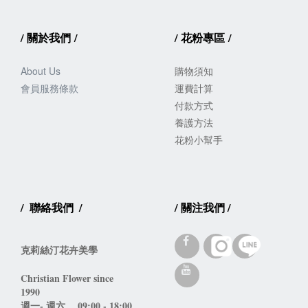
/
關於我們
/
/
花粉專區
/
About Us
購物須知
會員服務
條款
運費計算
付款方式
養護方法
花粉小幫手
/
聯絡我們
/
/
關注我們
/
克莉絲汀花卉美學
Christian Flower since 
1990 
週一- 週六。 09:00 - 18:00