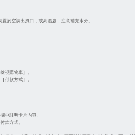
。
，勿置於空調出風口，或高溫處，注意補充水分。
［檢視購物車］。
及［付款方式］。
註欄中註明卡片內容。
及付款方式。