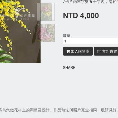
/卡片內容字數五十字內，請於
NTD 4,000
數量
加入購物車
立即購買
SHARE
們將為您做花材上的調整及設計。作品無法與照片完全相同，敬請見諒