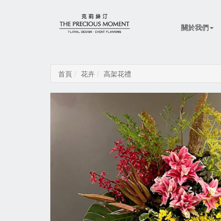
關於我們
首頁
花卉
高架花禮