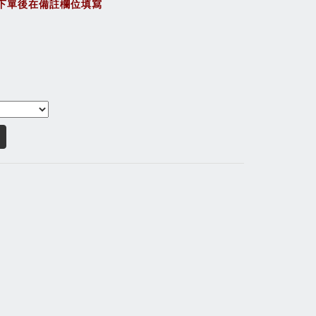
下單後在備註欄位填寫
。