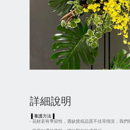
詳細說明
▐ 養護方法▐
- 花材若有季節性，遇缺貨或品質不佳等情況，我