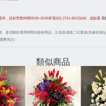
業時間09:00-18:00來電(02) 2731-8013洽詢，或點選 
花
整、是否能於選擇時間內簽收商品，以免造成第二次運送(含修改地址
運費另計)
類似商品