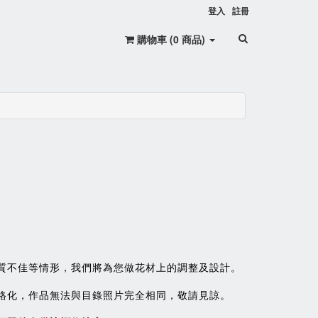
登入
註冊
購物車 (
0
商品
)
蘭
質不佳等情形，我們將為您做花材上的調整及設計。
格化，作品無法與目錄照片完全相同，敬請見諒。