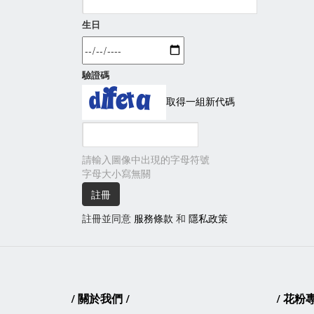
生日
驗證碼
取得一組新代碼
請輸入圖像中出現的字母符號
字母大小寫無關
註冊並同意
服務條款
和
隱私政策
/
關於我們
/
/
花粉