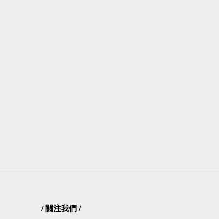
/
關注我們
/