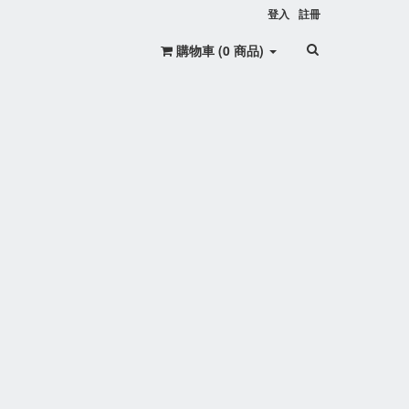
登入
註冊
購物車 (
0
商品
)