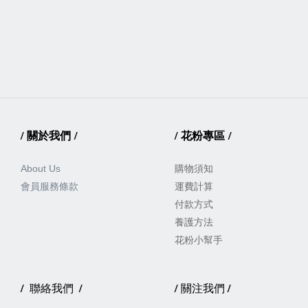
/
關於我們
/
/
花粉專區
/
About Us
購物須知
會員服務
條款
運費計算
付款方式
養護方法
花粉小幫手
/
/
/
/
聯絡我們
關注我們