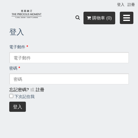
登入
註冊
Toggl
購物車 (0)
navig
登入
電子郵件
*
密碼
*
忘記密碼?
或
註冊
下次記住我
登入