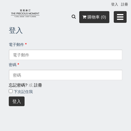
登入
註冊
Toggl
購物車 (0)
navig
登入
電子郵件
*
密碼
*
忘記密碼?
或
註冊
下次記住我
登入