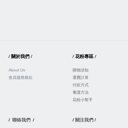
/
關於我們
/
/
花粉專區
/
About Us
購物須知
會員服務
條款
運費計算
付款方式
養護方法
花粉小幫手
/
/
/
/
聯絡我們
關注我們