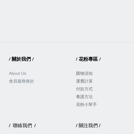
/
關於我們
/
/
花粉專區
/
About Us
購物須知
會員服務
條款
運費計算
付款方式
養護方法
花粉小幫手
/
/
/
/
聯絡我們
關注我們