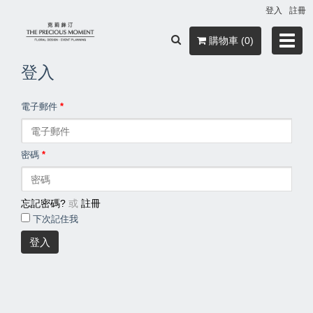
登入
註冊
Toggl
購物車 (0)
navig
登入
電子郵件
*
密碼
*
忘記密碼?
或
註冊
下次記住我
登入