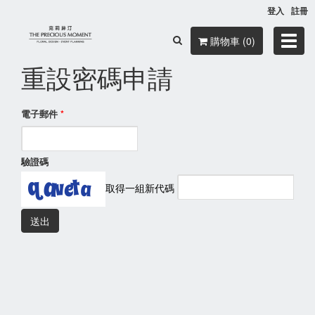
登入
註冊
Toggl
購物車 (0)
navig
重設密碼申請
電子郵件
*
驗證碼
取得一組新代碼